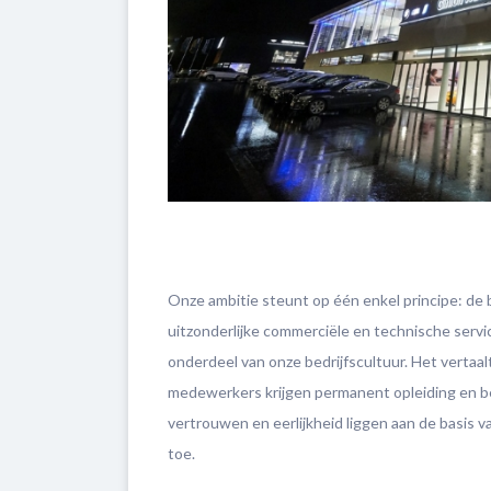
Onze ambitie steunt op één enkel principe: de b
uitzonderlijke commerciële en technische servi
onderdeel van onze bedrijfscultuur. Het vertaalt
medewerkers krijgen permanent opleiding en b
vertrouwen en eerlijkheid liggen aan de basis v
toe.