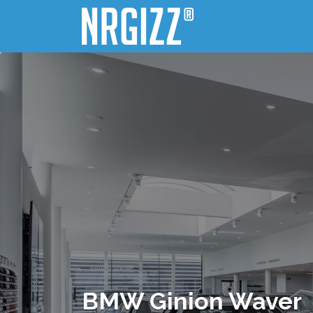
Zoek naar:
BMW Ginion Waver