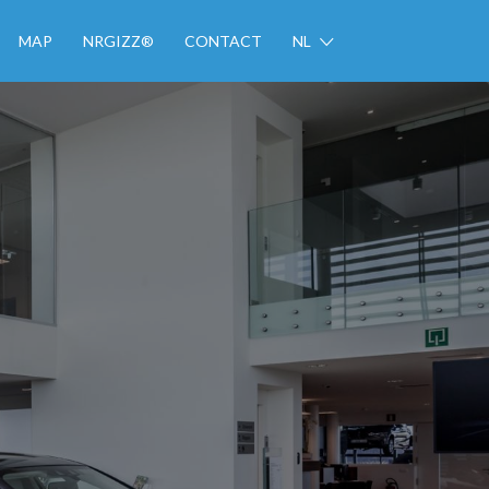
MAP
NRGIZZ®
CONTACT
NL