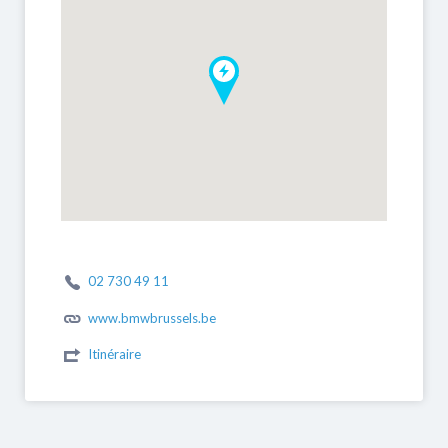
02 730 49 11
www.bmwbrussels.be
Itinéraire